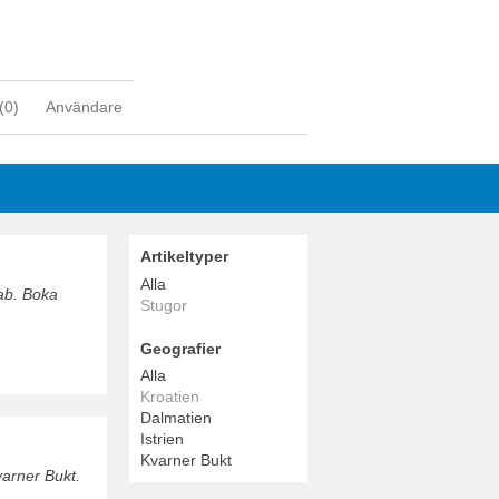
(
0
)
Användare
Artikeltyper
Alla
Rab. Boka
Stugor
Geografier
Alla
Kroatien
Dalmatien
Istrien
Kvarner Bukt
varner Bukt.