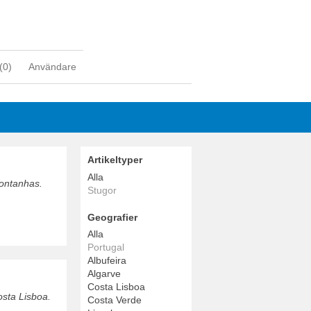
(
0
)
Användare
Artikeltyper
Alla
Montanhas.
Stugor
Geografier
Alla
Portugal
Albufeira
Algarve
Costa Lisboa
osta Lisboa.
Costa Verde