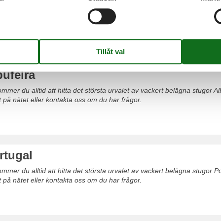
mer du alltid att hitta det största urvalet av vackert belägna stugor C
säkert på nätet eller kontakta oss om du har frågor.
bufeira
mer du alltid att hitta det största urvalet av vackert belägna stugor Al
t på nätet eller kontakta oss om du har frågor.
rtugal
mer du alltid att hitta det största urvalet av vackert belägna stugor P
t på nätet eller kontakta oss om du har frågor.