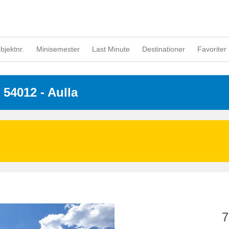
objektnr.
Minisemester
Last Minute
Destinationer
Favoriter 
- 54012
 - Aulla
7