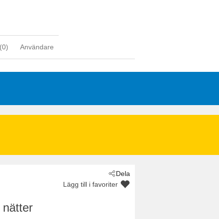
(
0
)
Användare
Dela
Lägg till i favoriter
 nätter