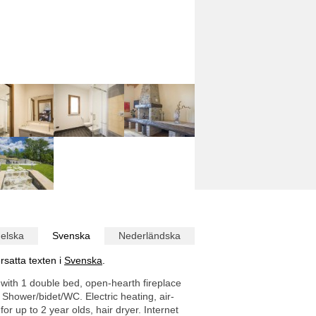
elska
Svenska
Nederländska
rsatta texten i
Svenska
.
 with 1 double bed, open-hearth fireplace
. Shower/bidet/WC. Electric heating, air-
for up to 2 year olds, hair dryer. Internet