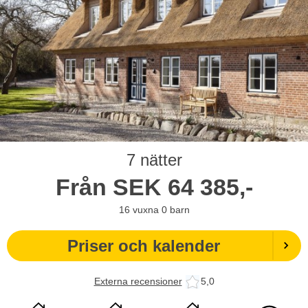
7 nätter
Från
SEK
64 385,-
16
vuxna
0
barn
Priser och kalender
Externa recensioner
5,0