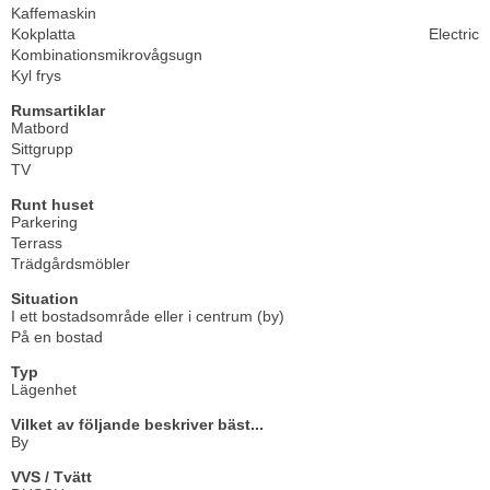
Kaffemaskin
Kokplatta
Electric
Kombinationsmikrovågsugn
Kyl frys
Rumsartiklar
Matbord
Sittgrupp
TV
Runt huset
Parkering
Terrass
Trädgårdsmöbler
Situation
I ett bostadsområde eller i centrum (by)
På en bostad
Typ
Lägenhet
Vilket av följande beskriver bäst...
By
VVS / Tvätt