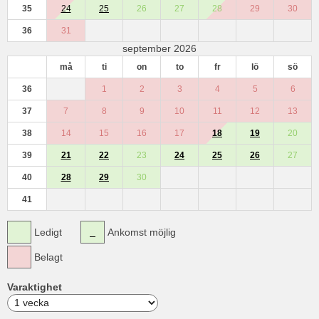
35
24
25
26
27
28
29
30
36
31
september 2026
må
ti
on
to
fr
lö
sö
36
1
2
3
4
5
6
37
7
8
9
10
11
12
13
38
14
15
16
17
18
19
20
39
21
22
23
24
25
26
27
40
28
29
30
41
Ledigt
Ankomst möjlig
Belagt
Varaktighet