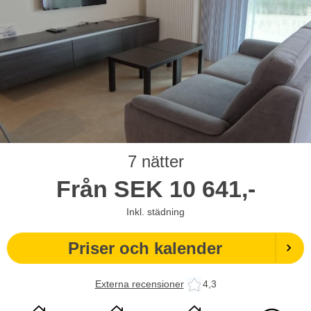
7 nätter
Från
SEK
10 641,-
Inkl. städning
Priser och kalender
Externa recensioner
4,3