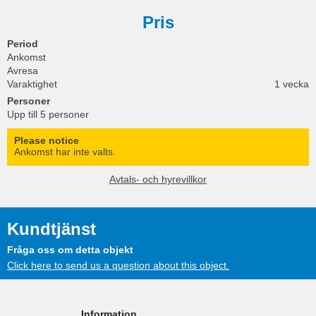
Pris
Period
Ankomst
Avresa
Varaktighet
1 vecka
Personer
Upp till 5 personer
Please notice
Ankomst har inte valts.
Avtals- och hyrevillkor
Kundtjänst
Fråga oss om detta objekt
Click here to send us a question about this object.
Information