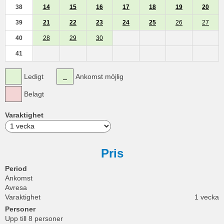
38
14
15
16
17
18
19
20
39
21
22
23
24
25
26
27
40
28
29
30
41
Ledigt
Ankomst möjlig
Belagt
Varaktighet
Pris
Period
Ankomst
Avresa
Varaktighet
1 vecka
Personer
Upp till 8 personer