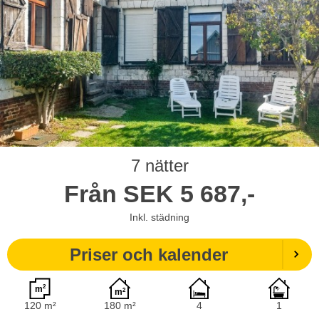
7 nätter
Från
SEK
5 687,-
Inkl. städning
Priser och kalender
120 m²
180 m²
4
1