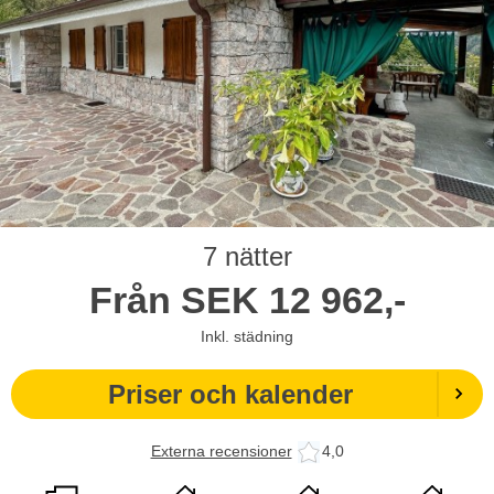
7 nätter
Från
SEK
12 962,-
Inkl. städning
Priser och kalender
Externa recensioner
4,0