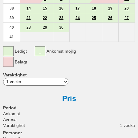
38
14
15
16
17
18
19
20
39
21
22
23
24
25
26
27
40
28
29
30
41
Ledigt
Ankomst möjlig
Belagt
Varaktighet
Pris
Period
Ankomst
Avresa
Varaktighet
1 vecka
Personer