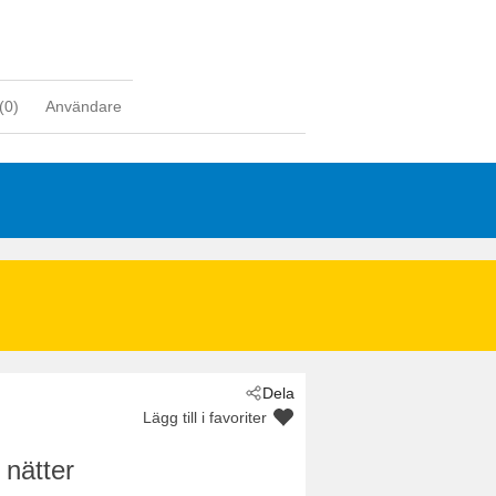
(
0
)
Användare
Dela
Lägg till i favoriter
 nätter