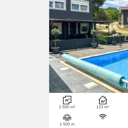
2 500 m²
123 m²
1 500 m