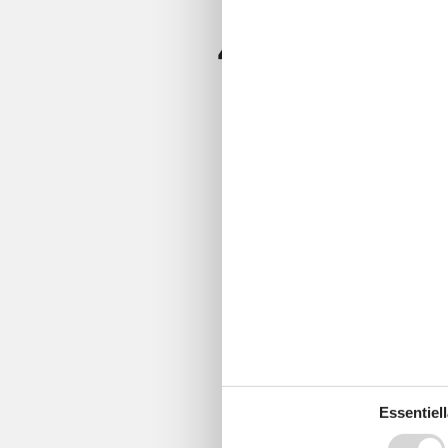
4,8
Essentiell