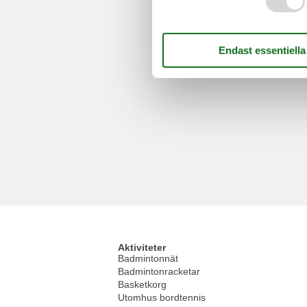
Aktiviteter
Badmintonnät
Badmintonracketar
Basketkorg
Utomhus bordtennis