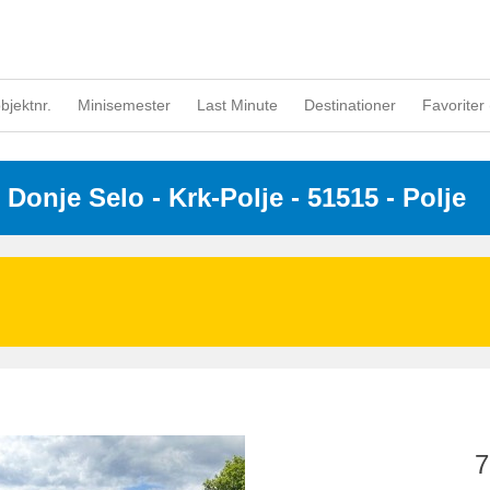
objektnr.
Minisemester
Last Minute
Destinationer
Favoriter 
 
Donje Selo
 - Krk-Polje
 - 51515
 - Polje
7