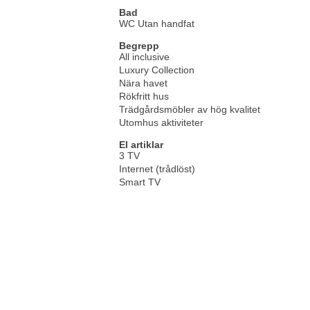
Bad
WC Utan handfat
Begrepp
All inclusive
Luxury Collection
Nära havet
Rökfritt hus
Trädgårdsmöbler av hög kvalitet
Utomhus aktiviteter
El artiklar
3 TV
Internet (trådlöst)
Smart TV