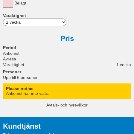
Belagt
Varaktighet
Pris
Period
Ankomst
Avresa
Varaktighet
1 vecka
Personer
Upp till 6 personer
Please notice
Ankomst har inte valts.
Avtals- och hyrevillkor
Kundtjänst