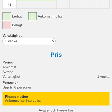
41
Ledigt
Ankomst möjlig
Belagt
Varaktighet
Pris
Period
Ankomst
Avresa
Varaktighet
1 vecka
Personer
Upp till 6 personer
Please notice
Ankomst har inte valts.
Avtals- och hyrevillkor