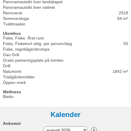
Panoramautsikt över landskapet
Panoramautsikt över vattnet
Renoverat
2018
Sommarstuga
64 m²
Tvättmaskin
Utomhus
Fiske, Fiske: Året runt
Fiske, Fiskekort oblg. per person/dag
50
Fiske, regnbåge/strumpa
Gas Grill
Gratis parkeringsplats på tomten
Grill
Naturtomt
1842 m²
Trädgårdsmöbler
Öppen mark
Wellness
Bastu
Kalender
Ankomst