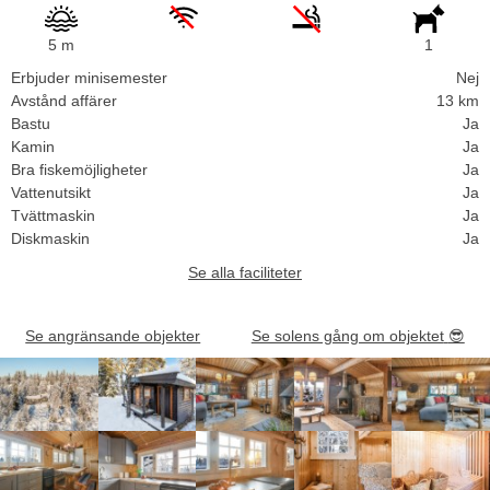
5 m
1
Erbjuder minisemester
Nej
Avstånd affärer
13 km
Bastu
Ja
Kamin
Ja
Bra fiskemöjligheter
Ja
Vattenutsikt
Ja
Tvättmaskin
Ja
Diskmaskin
Ja
Se alla faciliteter
Se angränsande objekter
Se solens gång om objektet
😎