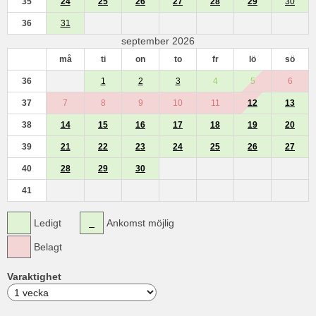
35
24
25
26
27
28
29
30
36
31
september 2026
må
ti
on
to
fr
lö
sö
36
1
2
3
4
5
6
37
7
8
9
10
11
12
13
38
14
15
16
17
18
19
20
39
21
22
23
24
25
26
27
40
28
29
30
41
Ledigt
Ankomst möjlig
Belagt
Varaktighet