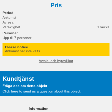
Pris
Period
Ankomst
Avresa
Varaktighet
1 vecka
Personer
Upp till 7 personer
Please notice
Ankomst har inte valts.
Avtals- och hyrevillkor
Kundtjänst
Fråga oss om detta objekt
Click here to send us a question about this object.
Information