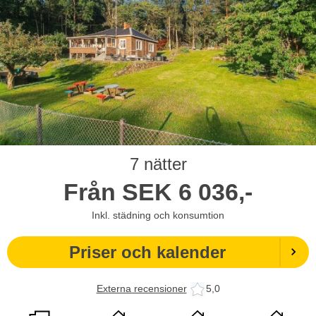
7 nätter
Från
SEK
6 036,-
Inkl. städning och konsumtion
Priser och kalender
Externa recensioner
5,0