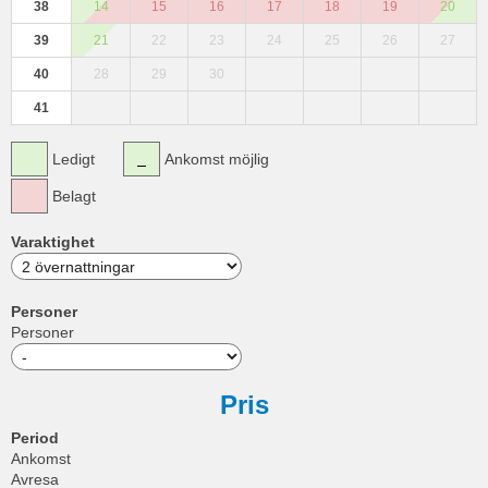
38
14
15
16
17
18
19
20
39
21
22
23
24
25
26
27
40
28
29
30
41
Ledigt
Ankomst möjlig
Belagt
Varaktighet
Personer
Personer
Pris
Period
Ankomst
Avresa