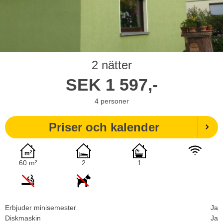
2 nätter
SEK
1 597,-
4
personer
Priser och kalender
60 m²
2
1
Erbjuder minisemester
Ja
Diskmaskin
Ja