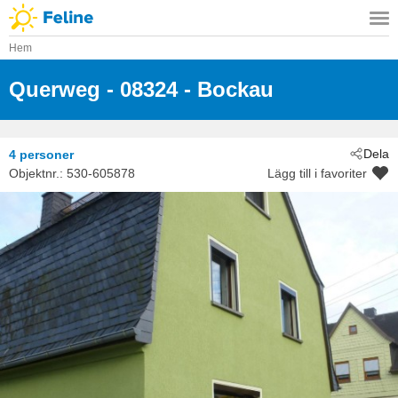
Hem
Querweg
 - 08324
 - Bockau
Dela
4 personer
Objektnr.:
530-605878
Lägg till i favoriter