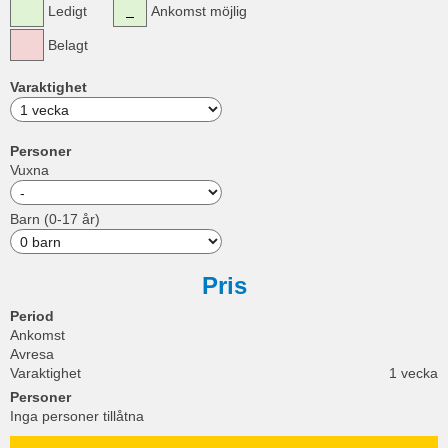
Ledigt
Ankomst möjlig
Belagt
Varaktighet
Personer
Vuxna
Barn (0-17 år)
Pris
Period
Ankomst
Avresa
Varaktighet
1 vecka
Personer
Inga personer tillåtna