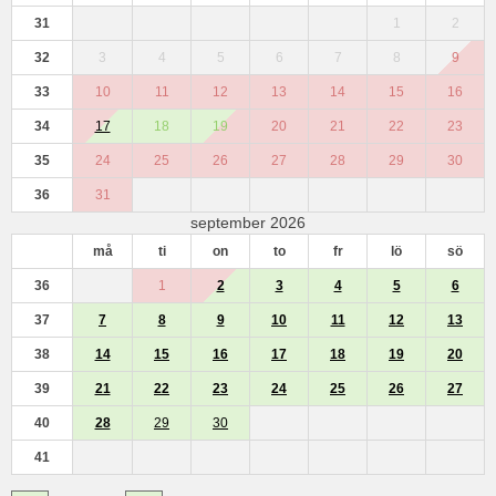
31
1
2
32
3
4
5
6
7
8
9
33
10
11
12
13
14
15
16
34
17
18
19
20
21
22
23
35
24
25
26
27
28
29
30
36
31
september 2026
må
ti
on
to
fr
lö
sö
36
1
2
3
4
5
6
37
7
8
9
10
11
12
13
38
14
15
16
17
18
19
20
39
21
22
23
24
25
26
27
40
28
29
30
41