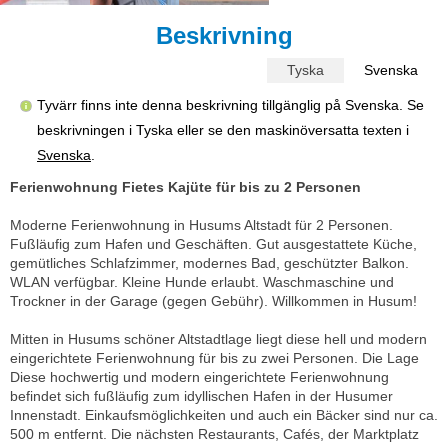
Beskrivning
Tyska
Svenska
Tyvärr finns inte denna beskrivning tillgänglig på Svenska. Se
beskrivningen i Tyska eller se den maskinöversatta texten i
Svenska
.
Ferienwohnung Fietes Kajüte für bis zu 2 Personen
Moderne Ferienwohnung in Husums Altstadt für 2 Personen.
Fußläufig zum Hafen und Geschäften. Gut ausgestattete Küche,
gemütliches Schlafzimmer, modernes Bad, geschützter Balkon.
WLAN verfügbar. Kleine Hunde erlaubt. Waschmaschine und
Trockner in der Garage (gegen Gebühr). Willkommen in Husum!
Mitten in Husums schöner Altstadtlage liegt diese hell und modern
eingerichtete Ferienwohnung für bis zu zwei Personen. Die Lage
Diese hochwertig und modern eingerichtete Ferienwohnung
befindet sich fußläufig zum idyllischen Hafen in der Husumer
Innenstadt. Einkaufsmöglichkeiten und auch ein Bäcker sind nur ca.
500 m entfernt. Die nächsten Restaurants, Cafés, der Marktplatz