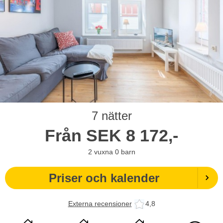
7 nätter
Från
SEK
8 172,-
2
vuxna
0
barn
Priser och kalender
Externa recensioner
4,8