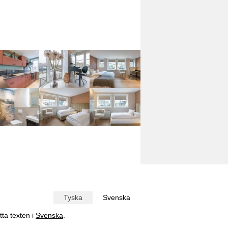
Tyska
Svenska
tta texten i
Svenska
.