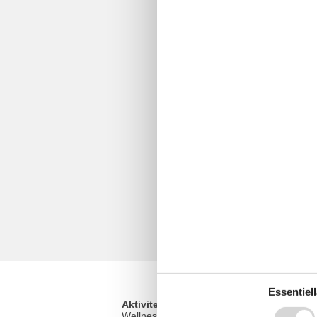
Essentiell
Aktiviteter
Wellness