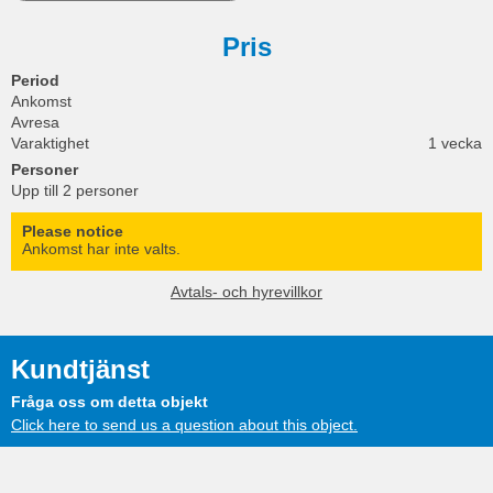
Pris
Period
Ankomst
Avresa
Varaktighet
1 vecka
Personer
Upp till 2 personer
Please notice
Ankomst har inte valts.
Avtals- och hyrevillkor
Kundtjänst
Fråga oss om detta objekt
Click here to send us a question about this object.