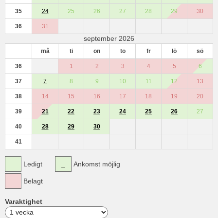
35
24
25
26
27
28
29
30
36
31
september 2026
må
ti
on
to
fr
lö
sö
36
1
2
3
4
5
6
37
7
8
9
10
11
12
13
38
14
15
16
17
18
19
20
39
21
22
23
24
25
26
27
40
28
29
30
41
Ledigt
Ankomst möjlig
Belagt
Varaktighet