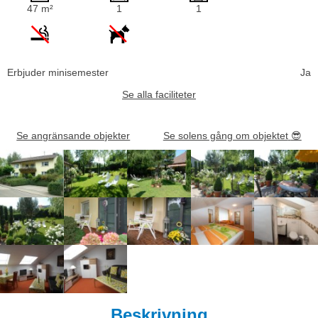
47 m²
1
1
Erbjuder minisemester
Ja
Se alla faciliteter
Se angränsande objekter
Se solens gång om objektet
😎
Beskrivning