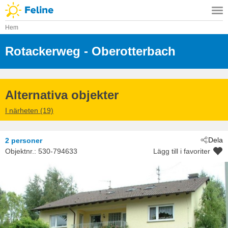
Hem
Rotackerweg
 - Oberotterbach
 - 76889
Alternativa objekter
I närheten (19)
Dela
2 personer
Objektnr.:
530-794633
Lägg till i favoriter