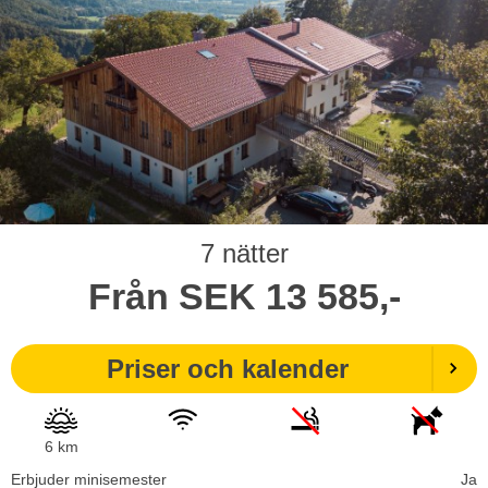
7 nätter
Från
SEK
13 585,-
Priser och kalender
6 km
Erbjuder minisemester
Ja