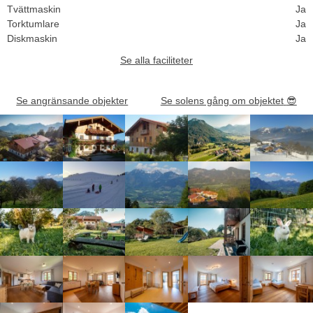
Tvättmaskin
Ja
Torktumlare
Ja
Diskmaskin
Ja
Se alla faciliteter
Se angränsande objekter
Se solens gång om objektet
😎