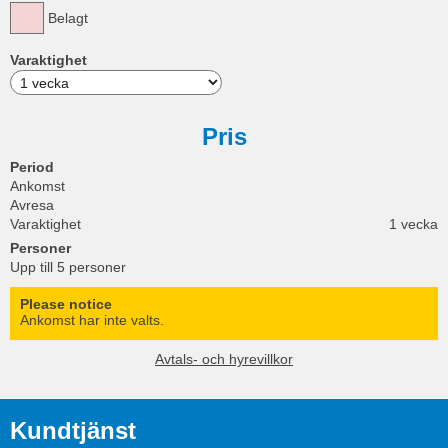
Belagt
Varaktighet
Pris
Period
Ankomst
Avresa
Varaktighet
1 vecka
Personer
Upp till 5 personer
Please notice
Ankomst har inte valts.
Avtals- och hyrevillkor
Kundtjänst