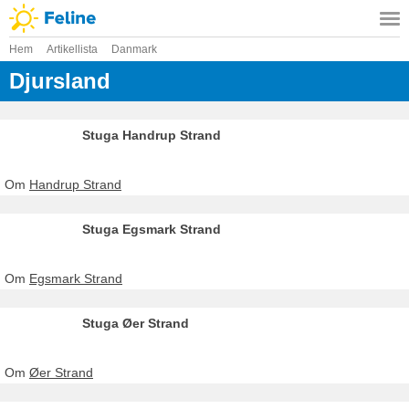
Hem
Artikellista
Danmark
Djursland
Stuga Handrup Strand
Om
Handrup Strand
Stuga Egsmark Strand
Om
Egsmark Strand
Stuga Øer Strand
Om
Øer Strand