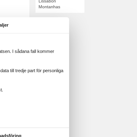
Lissabon
Montanhas
aljer
Lissabon. Boka
latsen. I sådana fall kommer
a till tredje part för personliga
t.
lgarve. Boka
adsföring