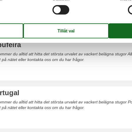
mer du alltid att hitta det största urvalet av vackert belägna stugor C
säkert på nätet eller kontakta oss om du har frågor.
bufeira
mer du alltid att hitta det största urvalet av vackert belägna stugor Al
t på nätet eller kontakta oss om du har frågor.
rtugal
mer du alltid att hitta det största urvalet av vackert belägna stugor P
t på nätet eller kontakta oss om du har frågor.