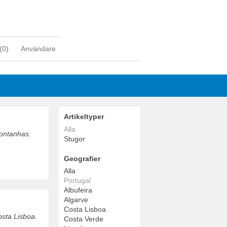
(
0
)
Användare
Artikeltyper
Alla
Montanhas.
Stugor
Geografier
Alla
Portugal
Albufeira
Algarve
Costa Lisboa
osta Lisboa.
Costa Verde