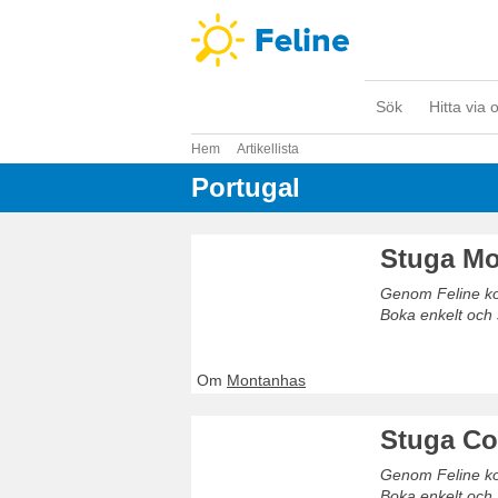
Sök
Hitta via 
Hem
Artikellista
Portugal
Stuga M
Genom Feline kom
Boka enkelt och 
Om
Montanhas
Stuga Co
Genom Feline kom
Boka enkelt och 