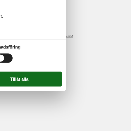
t.
4 2251
-
E-post:
info@feline-holidays.se
adsföring