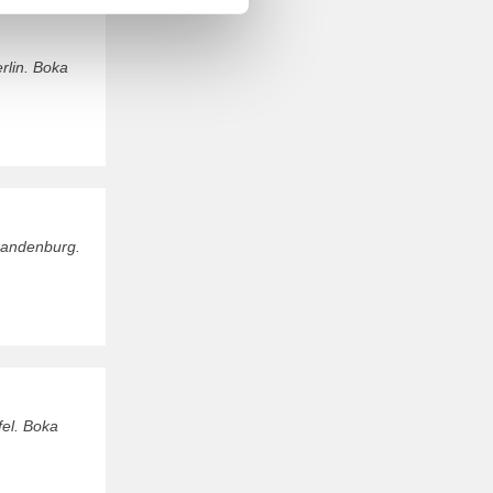
rlin. Boka
Brandenburg.
fel. Boka