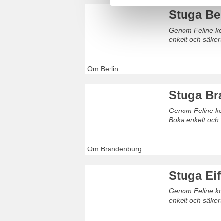
Stuga Be
Genom Feline kom
enkelt och säker
Om
Berlin
Stuga Br
Genom Feline kom
Boka enkelt och 
Om
Brandenburg
Stuga Eif
Genom Feline kom
enkelt och säker