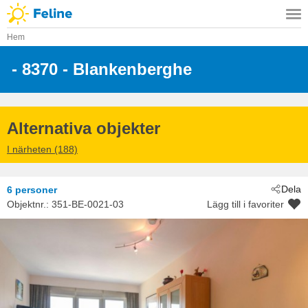
Hem
 - 8370
 - Blankenberghe
Alternativa objekter
I närheten (188)
Dela
6 personer
Objektnr.:
351-BE-0021-03
Lägg till i favoriter