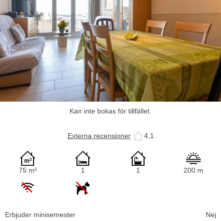
Kan inte bokas för tillfället.
Externa recensioner
4,1
75 m²
1
1
200 m
Erbjuder minisemester
Nej