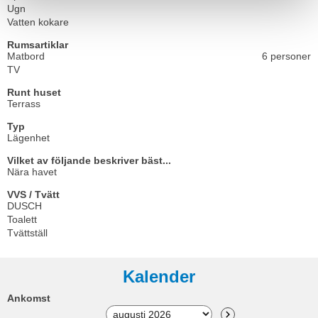
Ugn
Vatten kokare
Rumsartiklar
Matbord
6 personer
TV
Runt huset
Terrass
Typ
Lägenhet
Vilket av följande beskriver bäst...
Nära havet
VVS / Tvätt
DUSCH
Toalett
Tvättställ
Kalender
Ankomst