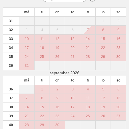
må
ti
on
to
fr
lö
sö
31
1
2
32
3
4
5
6
7
8
9
33
10
11
12
13
14
15
16
34
17
18
19
20
21
22
23
35
24
25
26
27
28
29
30
36
31
september 2026
må
ti
on
to
fr
lö
sö
36
1
2
3
4
5
6
37
7
8
9
10
11
12
13
38
14
15
16
17
18
19
20
39
21
22
23
24
25
26
27
40
28
29
30