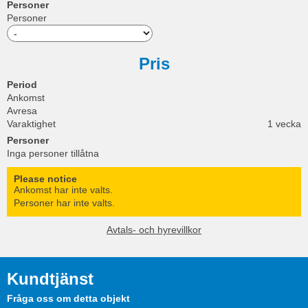
Personer
Personer
Pris
Period
Ankomst
Avresa
Varaktighet
1 vecka
Personer
Inga personer tillåtna
Please notice
Ankomst har inte valts.
Personer har inte valts.
Avtals- och hyrevillkor
Kundtjänst
Fråga oss om detta objekt