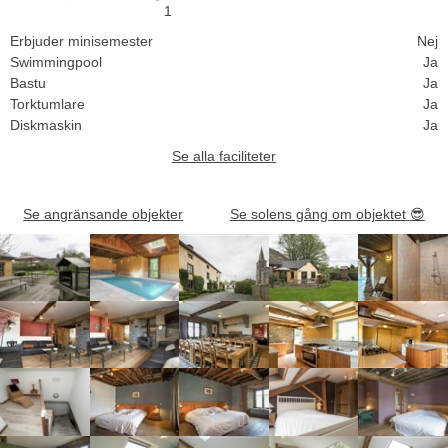
1
Erbjuder minisemester
Nej
Swimmingpool
Ja
Bastu
Ja
Torktumlare
Ja
Diskmaskin
Ja
Se alla faciliteter
Se angränsande objekter
Se solens gång om objektet
😎