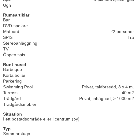
Ugn
Rumsartiklar
Bar
DVD-spelare
Matbord
22 personer
SPIS
Trä
Stereoanläggning
TV
Öppen spis
Runt huset
Barbeque
Korta bollar
Parkering
Swimming Pool
Privat, takförsedd, 8 x 4 m.
Terrass
40 m2
Trädgård
Privat, inhägnad, > 1000 m2
Trädgårdsmöbler
Situation
I ett bostadsområde eller i centrum (by)
Typ
Sommarstuga