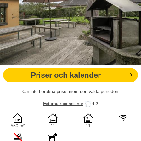
Priser och kalender
Kan inte beräkna priset inom den valda perioden.
Externa recensioner
4,2
550 m²
11
11