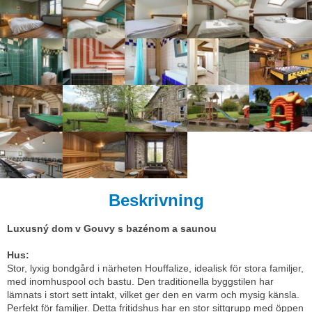
Beskrivning
Luxusný dom v Gouvy s bazénom a saunou
Hus:
Stor, lyxig bondgård i närheten Houffalize, idealisk för stora familjer,
med inomhuspool och bastu. Den traditionella byggstilen har
lämnats i stort sett intakt, vilket ger den en varm och mysig känsla.
Perfekt för familjer. Detta fritidshus har en stor sittgrupp med öppen