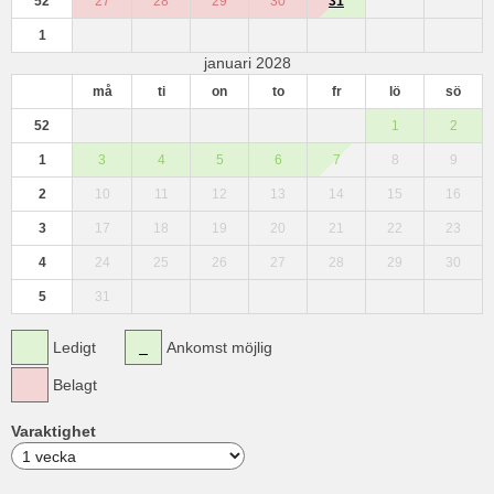
52
27
28
29
30
31
1
januari 2028
må
ti
on
to
fr
lö
sö
52
1
2
1
3
4
5
6
7
8
9
2
10
11
12
13
14
15
16
3
17
18
19
20
21
22
23
4
24
25
26
27
28
29
30
5
31
Ledigt
Ankomst möjlig
Belagt
Varaktighet