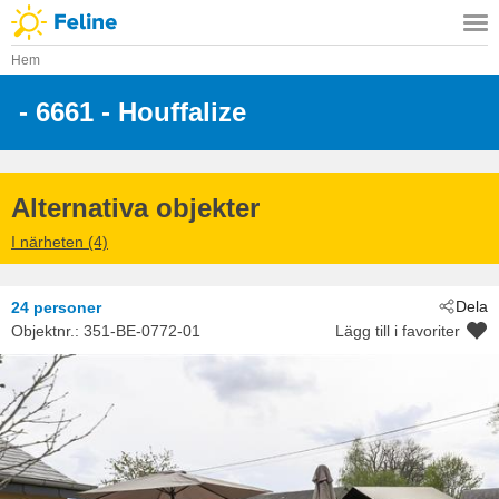
Hem
 - 6661
 - Houffalize
Alternativa objekter
I närheten (4)
Dela
24 personer
Objektnr.:
351-BE-0772-01
Lägg till i favoriter