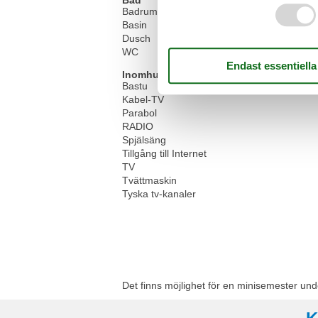
Bad
Badrum
Basin
Dusch
WC
Inomhus
Bastu
Kabel-TV
Parabol
RADIO
Spjälsäng
Tillgång till Internet
TV
Tvättmaskin
Tyska tv-kanaler
Det finns möjlighet för en minisemester und