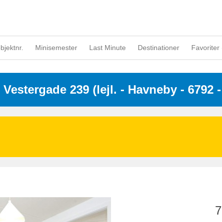
objektnr.
Minisemester
Last Minute
Destinationer
Favoriter 
 
Vestergade 239 (lejl.
 - Havneby
 - 6792
 
7