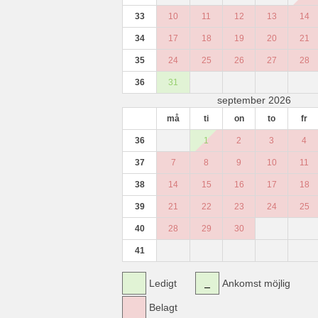
33
10
11
12
13
14
34
17
18
19
20
21
35
24
25
26
27
28
36
31
september 2026
må
ti
on
to
fr
36
1
2
3
4
37
7
8
9
10
11
38
14
15
16
17
18
39
21
22
23
24
25
40
28
29
30
41
Ledigt
Ankomst möjlig
Belagt