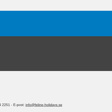
4 2251
-
E-post:
info@feline-holidays.se