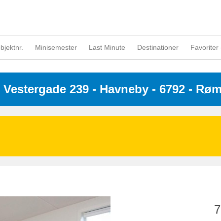
objektnr.
Minisemester
Last Minute
Destinationer
Favoriter 
 
Vestergade 239
 - Havneby
 - 6792
 - Rø
7