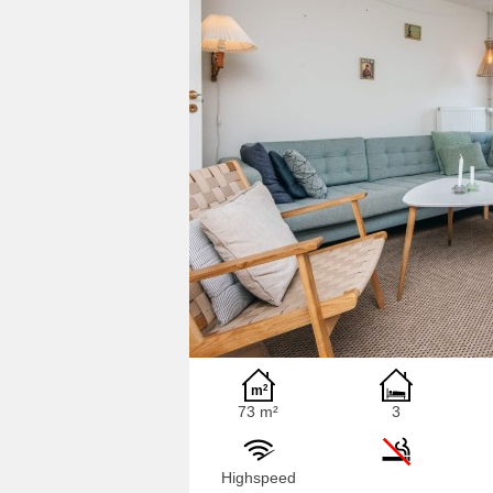
73 m²
3
Highspeed