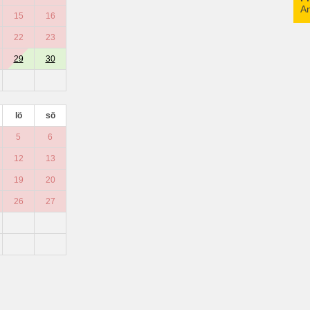
An
15
16
22
23
29
30
lö
sö
5
6
12
13
19
20
26
27