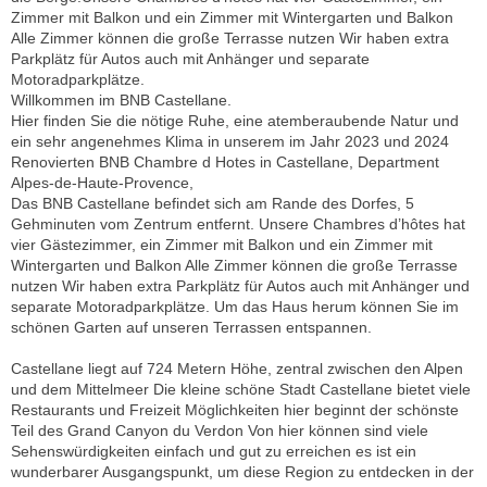
Zimmer mit Balkon und ein Zimmer mit Wintergarten und Balkon
Alle Zimmer können die große Terrasse nutzen Wir haben extra
Parkplätz für Autos auch mit Anhänger und separate
Motoradparkplätze.
Willkommen im BNB Castellane.
Hier finden Sie die nötige Ruhe, eine atemberaubende Natur und
ein sehr angenehmes Klima in unserem im Jahr 2023 und 2024
Renovierten BNB Chambre d Hotes in Castellane, Department
Alpes-de-Haute-Provence,
Das BNB Castellane befindet sich am Rande des Dorfes, 5
Gehminuten vom Zentrum entfernt. Unsere Chambres d’hôtes hat
vier Gästezimmer, ein Zimmer mit Balkon und ein Zimmer mit
Wintergarten und Balkon Alle Zimmer können die große Terrasse
nutzen Wir haben extra Parkplätz für Autos auch mit Anhänger und
separate Motoradparkplätze. Um das Haus herum können Sie im
schönen Garten auf unseren Terrassen entspannen.
Castellane liegt auf 724 Metern Höhe, zentral zwischen den Alpen
und dem Mittelmeer Die kleine schöne Stadt Castellane bietet viele
Restaurants und Freizeit Möglichkeiten hier beginnt der schönste
Teil des Grand Canyon du Verdon Von hier können sind viele
Sehenswürdigkeiten einfach und gut zu erreichen es ist ein
wunderbarer Ausgangspunkt, um diese Region zu entdecken in der