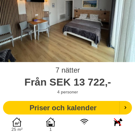
7 nätter
Från
SEK
13 722,-
4
personer
Priser och kalender
25 m²
1