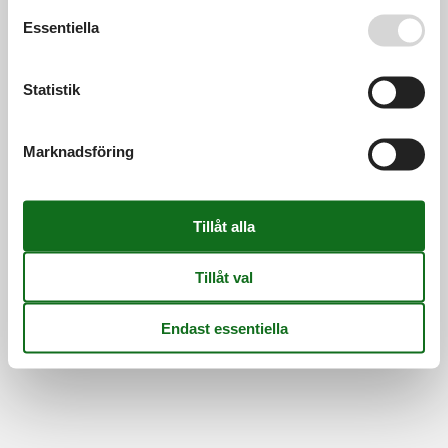
Se även vår
Persondatapolitik
Essentiella
Statistik
Marknadsföring