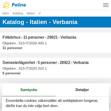
Hem
Katalog
Italien
V
Katalog - Italien - Verbania
Fritidshus - 11 personer - 28921 - Verbania
Objektnr.:
313-IT2020.400.1
11 personer
Semesterlägenhet - 5 personer - 28922 - Verbania
Objektnr.:
313-IT2020.310.1
5 personer
Semesterlägenhet - 3 personer - 28921 - Verbania
Samtycke
Detaljer
Objektnr.:
313-IT2020.105.1
3 personer
Essentiella cookies säkerställer att webbplatsen fungerar,
därför kan du inte välja bort dem.