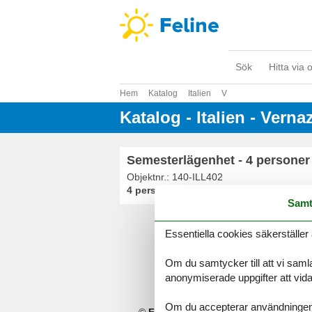
Sök
Hitta via 
Hem
Katalog
Italien
V
Katalog - Italien - Verna
Semesterlägenhet - 4 personer 
Objektnr.:
140-ILL402
4 personer
Samt
Essentiella cookies säkerställer 
Om du samtycker till att vi samla
anonymiserade uppgifter att vidar
Om du accepterar användningen av 
©
Feline Holidays
-
Feline Holidays A/