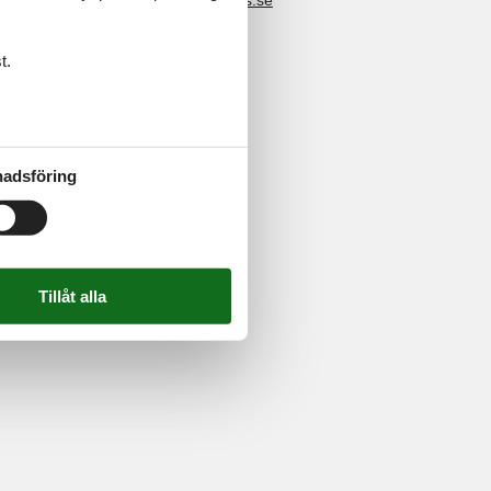
t.
adsföring