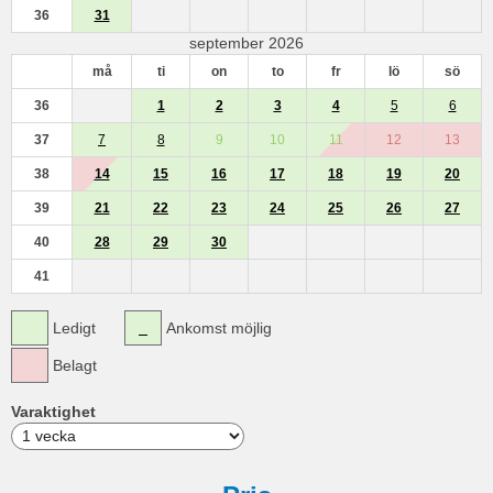
36
31
september 2026
må
ti
on
to
fr
lö
sö
36
1
2
3
4
5
6
37
7
8
9
10
11
12
13
38
14
15
16
17
18
19
20
39
21
22
23
24
25
26
27
40
28
29
30
41
Ledigt
Ankomst möjlig
Belagt
Varaktighet