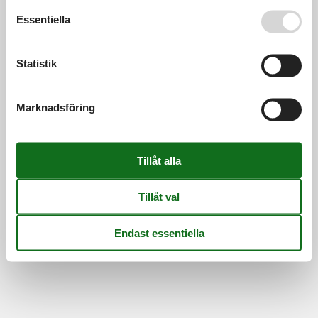
Se även vår
Persondatapolitik
Essentiella
Statistik
Marknadsföring