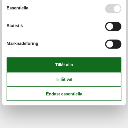
Se även vår
Persondatapolitik
Essentiella
Statistik
Marknadsföring