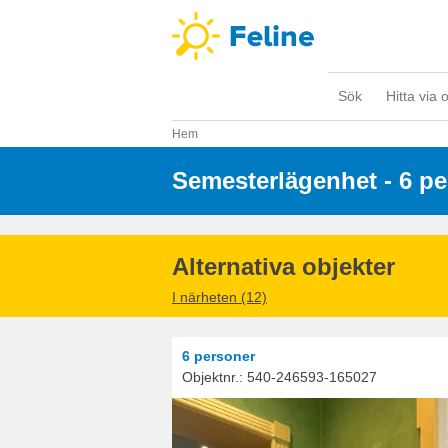
Sök
Hitta via 
Hem
Semesterlägenhet - 6 p
Alternativa objekter
I närheten (12)
6 personer
Objektnr.:
540-246593-165027