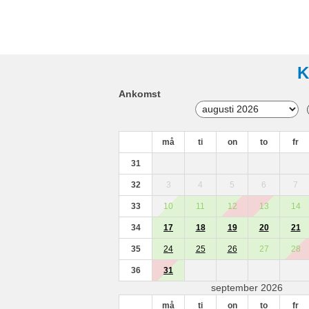
K
Ankomst
må
ti
on
to
fr
31
32
3
4
5
6
7
33
10
11
12
13
14
34
17
18
19
20
21
35
24
25
26
27
28
36
31
september 2026
må
ti
on
to
fr