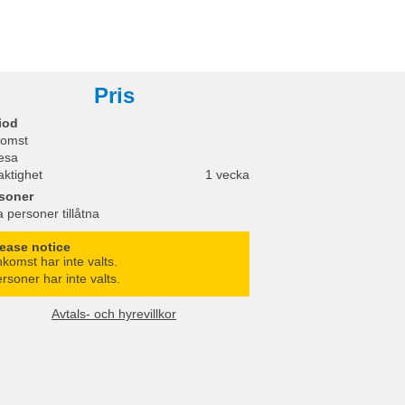
Pris
iod
omst
esa
aktighet
1 vecka
soner
a personer tillåtna
lease notice
komst har inte valts.
rsoner har inte valts.
Avtals- och hyrevillkor