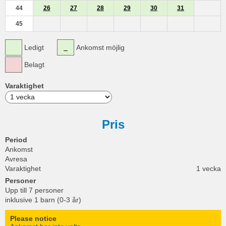
44
26
27
28
29
30
31
45
Ledigt
Ankomst möjlig
Belagt
Varaktighet
Pris
Period
Ankomst
Avresa
Varaktighet
1 vecka
Personer
Upp till 7 personer
inklusive 1 barn (0-3 år)
Please notice