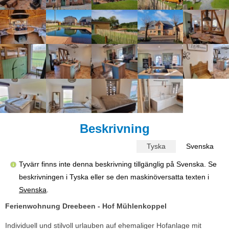
Beskrivning
Tyska
Svenska
Tyvärr finns inte denna beskrivning tillgänglig på Svenska. Se
beskrivningen i Tyska eller se den maskinöversatta texten i
Svenska
.
Ferienwohnung Dreebeen - Hof Mühlenkoppel
Individuell und stilvoll urlauben auf ehemaliger Hofanlage mit