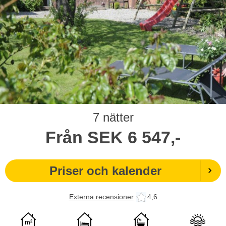
7 nätter
Från
SEK
6 547,-
Priser och kalender
Externa recensioner
4,6