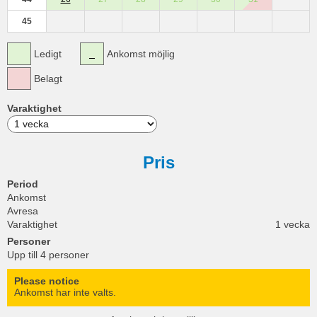
45
Ledigt
Ankomst möjlig
Belagt
Varaktighet
Pris
Period
Ankomst
Avresa
Varaktighet
1 vecka
Personer
Upp till 4 personer
Please notice
Ankomst har inte valts.