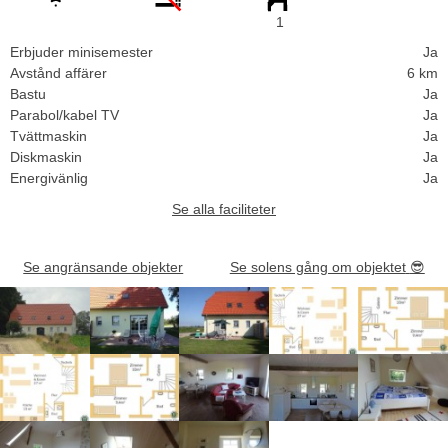
1
Erbjuder minisemester
Ja
Avstånd affärer
6 km
Bastu
Ja
Parabol/kabel TV
Ja
Tvättmaskin
Ja
Diskmaskin
Ja
Energivänlig
Ja
Se alla faciliteter
Se angränsande objekter
Se solens gång om objektet
😎