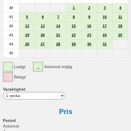
40
1
2
3
4
41
5
6
7
8
9
10
11
42
12
13
14
15
16
17
18
43
19
20
21
22
23
24
25
44
26
27
28
29
30
31
45
Ledigt
Ankomst möjlig
Belagt
Varaktighet
Pris
Period
Ankomst