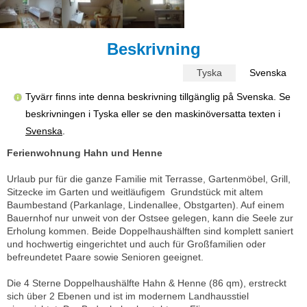
Beskrivning
Tyska
Svenska
Tyvärr finns inte denna beskrivning tillgänglig på Svenska. Se
beskrivningen i Tyska eller se den maskinöversatta texten i
Svenska
.
Ferienwohnung Hahn und Henne
Urlaub pur für die ganze Familie mit Terrasse, Gartenmöbel, Grill,
Sitzecke im Garten und weitläufigem Grundstück mit altem
Baumbestand (Parkanlage, Lindenallee, Obstgarten). Auf einem
Bauernhof nur unweit von der Ostsee gelegen, kann die Seele zur
Erholung kommen. Beide Doppelhaushälften sind komplett saniert
und hochwertig eingerichtet und auch für Großfamilien oder
befreundetet Paare sowie Senioren geeignet.
Die 4 Sterne Doppelhaushälfte Hahn & Henne (86 qm), erstreckt
sich über 2 Ebenen und ist im modernem Landhausstiel