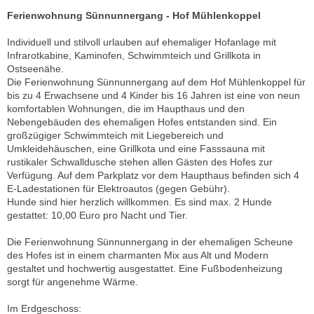
Ferienwohnung Sünnunnergang - Hof Mühlenkoppel
Individuell und stilvoll urlauben auf ehemaliger Hofanlage mit
Infrarotkabine, Kaminofen, Schwimmteich und Grillkota in
Ostseenähe.
Die Ferienwohnung Sünnunnergang auf dem Hof Mühlenkoppel für
bis zu 4 Erwachsene und 4 Kinder bis 16 Jahren ist eine von neun
komfortablen Wohnungen, die im Haupthaus und den
Nebengebäuden des ehemaligen Hofes entstanden sind. Ein
großzügiger Schwimmteich mit Liegebereich und
Umkleidehäuschen, eine Grillkota und eine Fasssauna mit
rustikaler Schwalldusche stehen allen Gästen des Hofes zur
Verfügung. Auf dem Parkplatz vor dem Haupthaus befinden sich 4
E-Ladestationen für Elektroautos (gegen Gebühr).
Hunde sind hier herzlich willkommen. Es sind max. 2 Hunde
gestattet: 10,00 Euro pro Nacht und Tier.
Die Ferienwohnung Sünnunnergang in der ehemaligen Scheune
des Hofes ist in einem charmanten Mix aus Alt und Modern
gestaltet und hochwertig ausgestattet. Eine Fußbodenheizung
sorgt für angenehme Wärme.
Im Erdgeschoss: