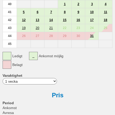
40
1
2
3
4
41
5
6
7
8
9
10
11
42
12
13
14
15
16
17
18
43
19
20
21
22
23
24
25
44
26
27
28
29
30
31
45
Ledigt
Ankomst möjlig
Belagt
Varaktighet
Pris
Period
Ankomst
Avresa