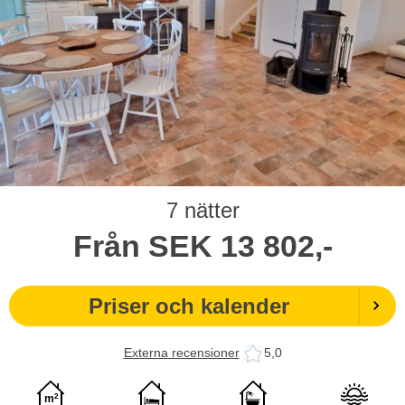
7 nätter
Från
SEK
13 802,-
Priser och kalender
Externa recensioner
5,0