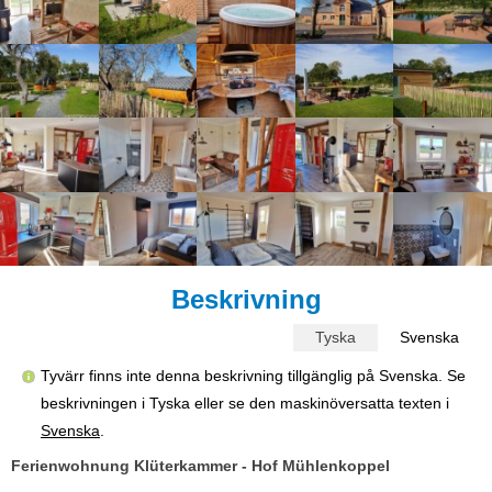
Beskrivning
Tyska
Svenska
Tyvärr finns inte denna beskrivning tillgänglig på Svenska. Se
beskrivningen i Tyska eller se den maskinöversatta texten i
Svenska
.
Ferienwohnung Klüterkammer - Hof Mühlenkoppel