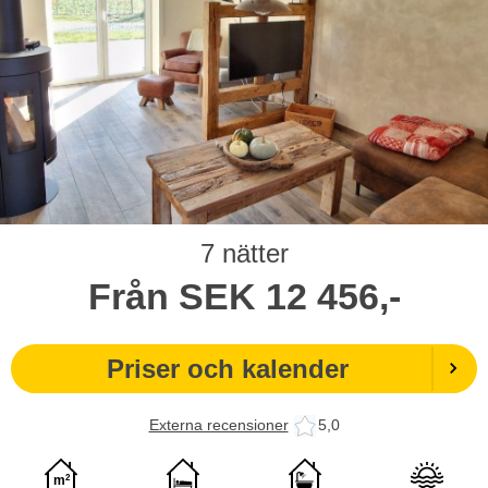
7 nätter
Från
SEK
12 456,-
Priser och kalender
Externa recensioner
5,0