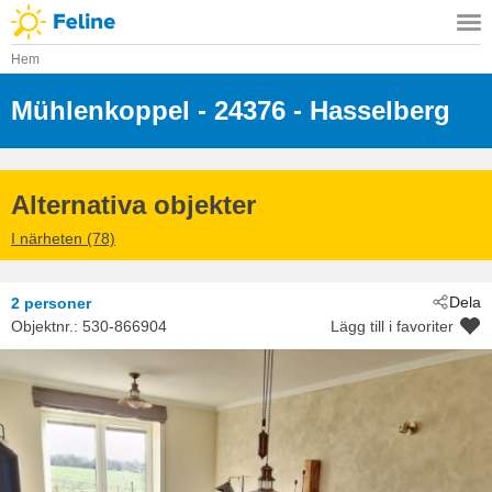
Hem
Mühlenkoppel
 - 24376
 - Hasselberg
Alternativa objekter
I närheten (78)
Dela
2 personer
Objektnr.:
530-866904
Lägg till i favoriter