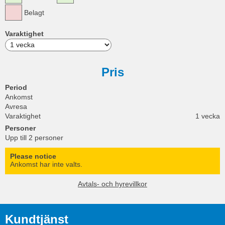
Belagt
Varaktighet
Pris
Period
Ankomst
Avresa
Varaktighet
1 vecka
Personer
Upp till 2 personer
Please notice
Ankomst har inte valts.
Avtals- och hyrevillkor
Kundtjänst