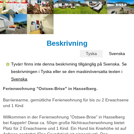
Beskrivning
Tyska
Svenska
Tyvärr finns inte denna beskrivning tillgänglig på Svenska. Se
beskrivningen i Tyska eller se den maskinöversatta texten i
Svenska
.
Ferienwohnung "Ostsee-Brise" in Hasselberg.
Barrierearme, gemütliche Ferienwohnung für bis zu 2 Erwachsene
und 1 Kind.
Willkommen in der Ferienwohnung "Ostsee-Brise" in Hasselberg
bei Kappeln! Diese ca. 50qm große Nichtraucherwohnung bietet
Platz für 2 Erwachsene und 1 Kind. Ein Hund bis Kniehöhe ist auf
Anfrage gestattet (Das Grundstück ist eingezäunt). Das