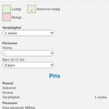
Ledigt
Ankomst möjlig
Belagt
Varaktighet
Personer
Vuxna
Barn (0-17 år)
Pris
Period
Ankomst
Avresa
Varaktighet
1 vecka
Personer
Inga personer tillåtna