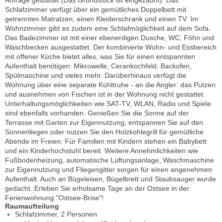
Schlafzimmer verfügt über ein gemütliches Doppelbett mit
getrennten Matratzen, einen Kleiderschrank und einen TV. Im
Wohnzimmer gibt es zudem eine Schlafmöglichkeit auf dem Sofa.
Das Badezimmer ist mit einer ebenerdigen Dusche, WC, Föhn und
Waschbecken ausgestattet. Der kombinierte Wohn- und Essbereich
mit offener Küche bietet alles, was Sie für einen entspannten
Aufenthalt benötigen: Mikrowelle, Cerankochfeld, Backofen,
Spülmaschine und vieles mehr. Darüberhinaus verfügt die
Wohnung über eine separate Kühltruhe - an die Angler: das Putzen
und ausnehmen von Fischen ist in der Wohnung nicht gestattet.
Unterhaltungsmöglichkeiten wie SAT-TV, WLAN, Radio und Spiele
sind ebenfalls vorhanden. Genießen Sie die Sonne auf der
Terrasse mit Garten zur Eigennutzung, entspannen Sie auf den
Sonnenliegen oder nutzen Sie den Holzkohlegrill für gemütliche
Abende im Freien. Für Familien mit Kindern stehen ein Babybett
und ein Kinderhochstuhl bereit. Weitere Annehmlichkeiten wie
Fußbodenheizung, automatische Lüftungsanlage, Waschmaschine
zur Eigennutzung und Fliegengitter sorgen für einen angenehmen
Aufenthalt. Auch an Bügeleisen, Bügelbrett und Staubsauger wurde
gedacht. Erleben Sie erholsame Tage an der Ostsee in der
Ferienwohnung "Ostsee-Brise"!
Raumaufteilung
Schlafzimmer, 2 Personen