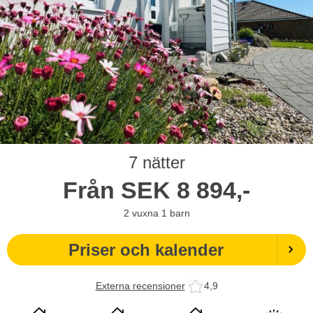
7 nätter
Från
SEK
8 894,-
2
vuxna
1
barn
Priser och kalender
Externa recensioner
4,9