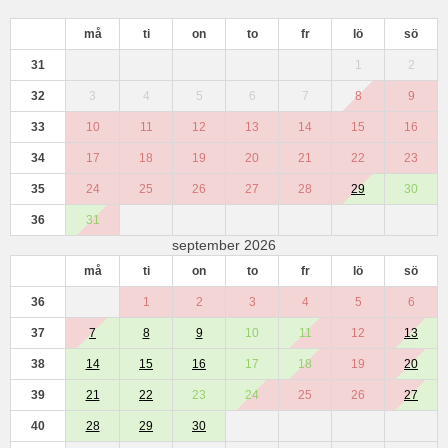
må
ti
on
to
fr
lö
sö
31
1
2
32
3
4
5
6
7
8
9
33
10
11
12
13
14
15
16
34
17
18
19
20
21
22
23
35
24
25
26
27
28
29
30
36
31
september 2026
må
ti
on
to
fr
lö
sö
36
1
2
3
4
5
6
37
7
8
9
10
11
12
13
38
14
15
16
17
18
19
20
39
21
22
23
24
25
26
27
40
28
29
30