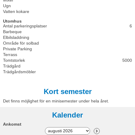
Ugn
Vatten kokare
Utomhus
Antal parkeringsplatser
6
Barbeque
Elbilsladdning
Område för solbad
Private Parking
Terrass
Tomtstorlek
5000
Trädgård
Trädgårdsmöbler
Kort semester
Det finns möjlighet för en minisemester under hela året.
Kalender
Ankomst