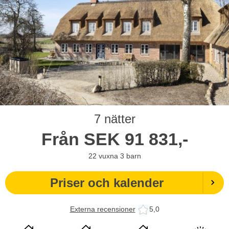
7 nätter
Från
SEK
91 831,-
22
vuxna
3
barn
Priser och kalender
Externa recensioner
5,0