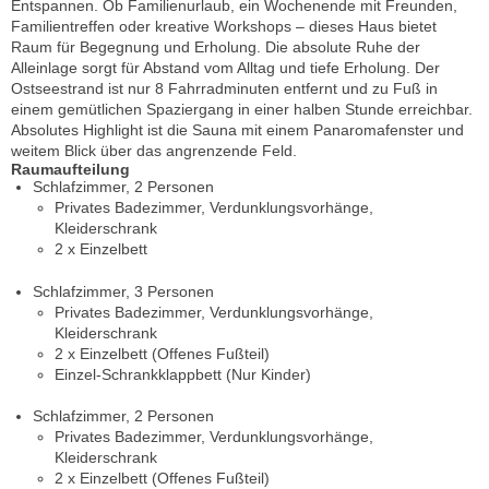
Entspannen. Ob Familienurlaub, ein Wochenende mit Freunden,
Familientreffen oder kreative Workshops – dieses Haus bietet
Raum für Begegnung und Erholung. Die absolute Ruhe der
Alleinlage sorgt für Abstand vom Alltag und tiefe Erholung. Der
Ostseestrand ist nur 8 Fahrradminuten entfernt und zu Fuß in
einem gemütlichen Spaziergang in einer halben Stunde erreichbar.
Absolutes Highlight ist die Sauna mit einem Panaromafenster und
weitem Blick über das angrenzende Feld.
Raumaufteilung
Schlafzimmer, 2 Personen
Privates Badezimmer, Verdunklungsvorhänge,
Kleiderschrank
2 x Einzelbett
Schlafzimmer, 3 Personen
Privates Badezimmer, Verdunklungsvorhänge,
Kleiderschrank
2 x Einzelbett (Offenes Fußteil)
Einzel-Schrankklappbett (Nur Kinder)
Schlafzimmer, 2 Personen
Privates Badezimmer, Verdunklungsvorhänge,
Kleiderschrank
2 x Einzelbett (Offenes Fußteil)