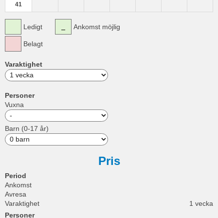
41
Ledigt
Ankomst möjlig
Belagt
Varaktighet
Personer
Vuxna
Barn (0-17 år)
Pris
Period
Ankomst
Avresa
Varaktighet
1 vecka
Personer