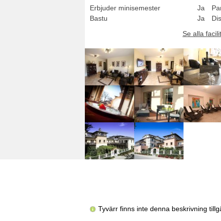
Erbjuder minisemester
Ja
Pa
Bastu
Ja
Di
Se alla facili
Tyvärr finns inte denna beskrivning til