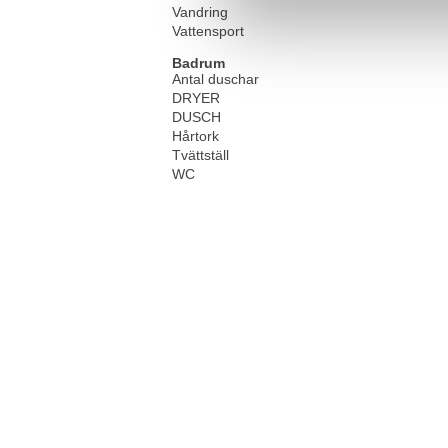
Vandring
Vattensport
Badrum
Antal duschar
DRYER
DUSCH
Hårtork
Tvättställ
WC