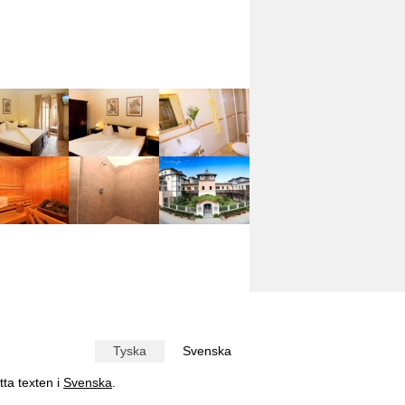
Tyska
Svenska
tta texten i
Svenska
.