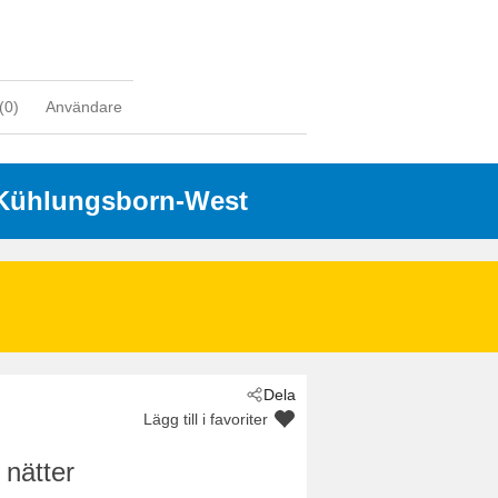
(
0
)
Användare
 Kühlungsborn-West
Dela
Lägg till i favoriter
 nätter