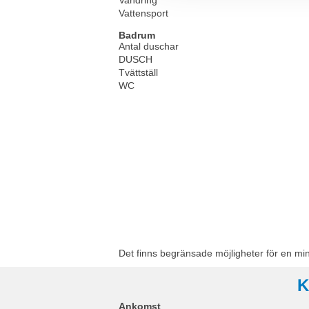
Vattensport
Badrum
Antal duschar
DUSCH
Tvättställ
WC
Det finns begränsade möjligheter för en mi
K
Ankomst