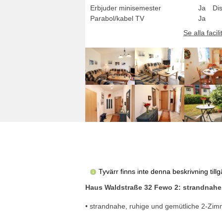
Erbjuder minisemester
Ja
Di
Parabol/kabel TV
Ja
Se alla facili
Tyvärr finns inte denna beskrivning til
Haus Waldstraße 32 Fewo 2: strandnahe
• strandnahe, ruhige und gemütliche 2-Zimm