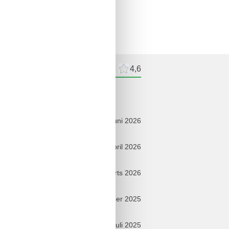
recensioner
Externa recensioner
4,6
sioner
juni 2026
april 2026
marts 2026
oktober 2025
juli 2025