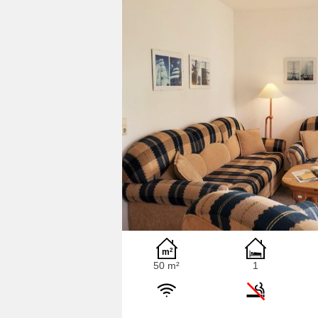
50 m²
1