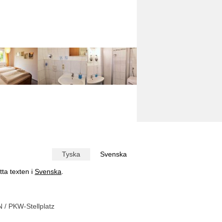
Tyska
Svenska
tta texten i
Svenska
.
 / PKW-Stellplatz