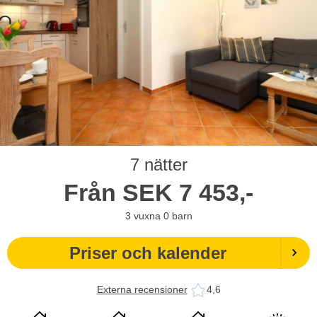
7 nätter
Från
SEK
7 453,-
3
vuxna
0
barn
Priser och kalender
Externa recensioner
4,6