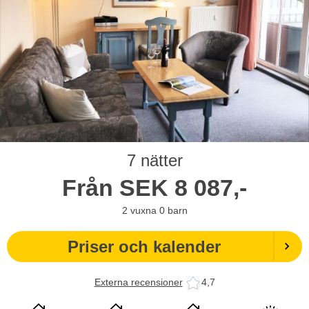
7 nätter
Från
SEK
8 087,-
2
vuxna
0
barn
Priser och kalender
Externa recensioner
4,7