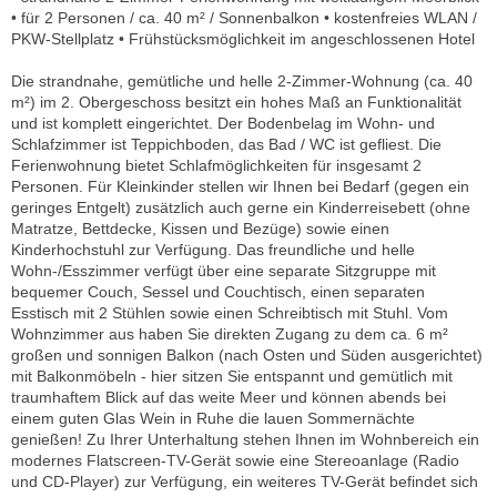
• für 2 Personen / ca. 40 m² / Sonnenbalkon • kostenfreies WLAN /
PKW-Stellplatz • Frühstücksmöglichkeit im angeschlossenen Hotel
Die strandnahe, gemütliche und helle 2-Zimmer-Wohnung (ca. 40
m²) im 2. Obergeschoss besitzt ein hohes Maß an Funktionalität
und ist komplett eingerichtet. Der Bodenbelag im Wohn- und
Schlafzimmer ist Teppichboden, das Bad / WC ist gefliest. Die
Ferienwohnung bietet Schlafmöglichkeiten für insgesamt 2
Personen. Für Kleinkinder stellen wir Ihnen bei Bedarf (gegen ein
geringes Entgelt) zusätzlich auch gerne ein Kinderreisebett (ohne
Matratze, Bettdecke, Kissen und Bezüge) sowie einen
Kinderhochstuhl zur Verfügung. Das freundliche und helle
Wohn-/Esszimmer verfügt über eine separate Sitzgruppe mit
bequemer Couch, Sessel und Couchtisch, einen separaten
Esstisch mit 2 Stühlen sowie einen Schreibtisch mit Stuhl. Vom
Wohnzimmer aus haben Sie direkten Zugang zu dem ca. 6 m²
großen und sonnigen Balkon (nach Osten und Süden ausgerichtet)
mit Balkonmöbeln - hier sitzen Sie entspannt und gemütlich mit
traumhaftem Blick auf das weite Meer und können abends bei
einem guten Glas Wein in Ruhe die lauen Sommernächte
genießen! Zu Ihrer Unterhaltung stehen Ihnen im Wohnbereich ein
modernes Flatscreen-TV-Gerät sowie eine Stereoanlage (Radio
und CD-Player) zur Verfügung, ein weiteres TV-Gerät befindet sich