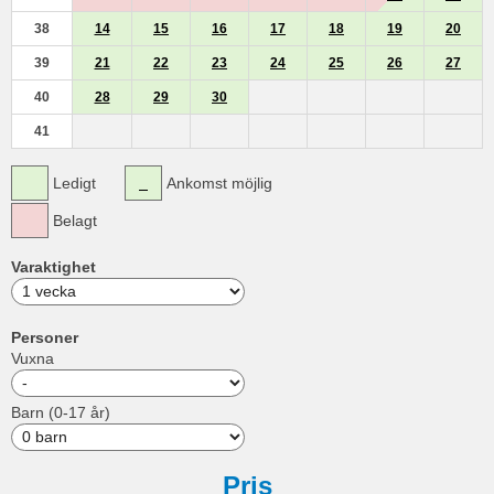
38
14
15
16
17
18
19
20
39
21
22
23
24
25
26
27
40
28
29
30
41
Ledigt
Ankomst möjlig
Belagt
Varaktighet
Personer
Vuxna
Barn (0-17 år)
Pris