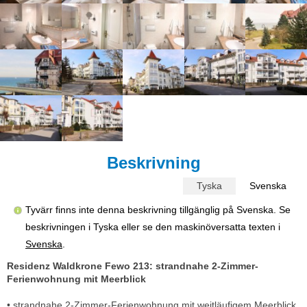
Beskrivning
Tyska
Svenska
Tyvärr finns inte denna beskrivning tillgänglig på Svenska. Se
beskrivningen i Tyska eller se den maskinöversatta texten i
Svenska
.
Residenz Waldkrone Fewo 213: strandnahe 2-Zimmer-
Ferienwohnung mit Meerblick
• strandnahe 2-Zimmer-Ferienwohnung mit weitläufigem Meerblick