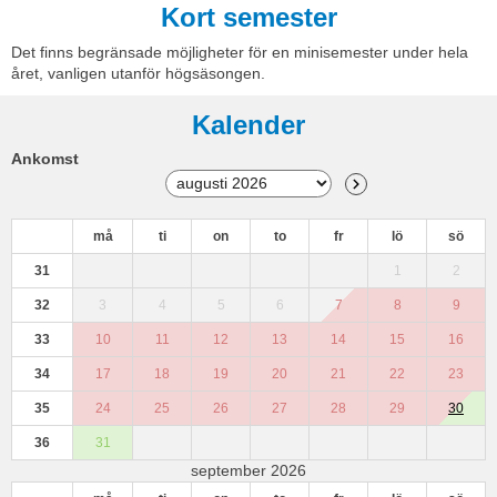
Kort semester
Det finns begränsade möjligheter för en minisemester under hela
året, vanligen utanför högsäsongen.
Kalender
Ankomst
må
ti
on
to
fr
lö
sö
31
1
2
32
3
4
5
6
7
8
9
33
10
11
12
13
14
15
16
34
17
18
19
20
21
22
23
35
24
25
26
27
28
29
30
36
31
september 2026