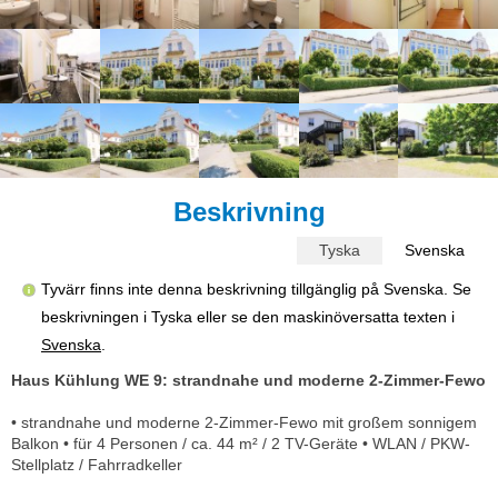
Beskrivning
Tyska
Svenska
Tyvärr finns inte denna beskrivning tillgänglig på Svenska. Se
beskrivningen i Tyska eller se den maskinöversatta texten i
Svenska
.
Haus Kühlung WE 9: strandnahe und moderne 2-Zimmer-Fewo
• strandnahe und moderne 2-Zimmer-Fewo mit großem sonnigem
Balkon • für 4 Personen / ca. 44 m² / 2 TV-Geräte • WLAN / PKW-
Stellplatz / Fahrradkeller