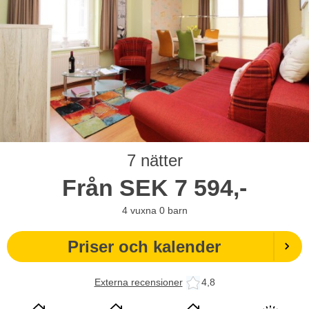
7 nätter
Från
SEK
7 594,-
4
vuxna
0
barn
Priser och kalender
Externa recensioner
4,8