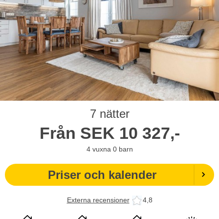
7 nätter
Från
SEK
10 327,-
4
vuxna
0
barn
Priser och kalender
Externa recensioner
4,8