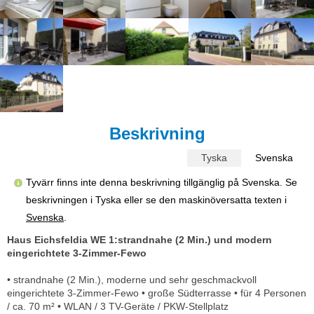
Beskrivning
Tyska
Svenska
Tyvärr finns inte denna beskrivning tillgänglig på Svenska. Se
beskrivningen i Tyska eller se den maskinöversatta texten i
Svenska
.
Haus Eichsfeldia WE 1:strandnahe (2 Min.) und modern
eingerichtete 3-Zimmer-Fewo
• strandnahe (2 Min.), moderne und sehr geschmackvoll
eingerichtete 3-Zimmer-Fewo • große Südterrasse • für 4 Personen
/ ca. 70 m² • WLAN / 3 TV-Geräte / PKW-Stellplatz