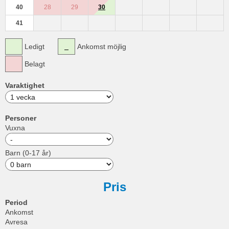
40
28
29
30
41
Ledigt
Ankomst möjlig
Belagt
Varaktighet
Personer
Vuxna
Barn (0-17 år)
Pris
Period
Ankomst
Avresa