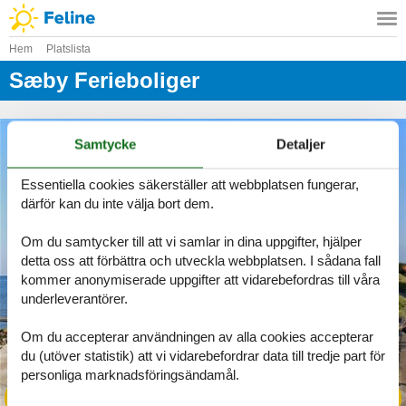
Hem
Platslista
Sæby Ferieboliger
Samtycke
Detaljer
Essentiella cookies säkerställer att webbplatsen fungerar,
därför kan du inte välja bort dem.
Om du samtycker till att vi samlar in dina uppgifter, hjälper
detta oss att förbättra och utveckla webbplatsen. I sådana fall
kommer anonymiserade uppgifter att vidarebefordras till våra
underleverantörer.
Om du accepterar användningen av alla cookies accepterar
du (utöver statistik) att vi vidarebefordrar data till tredje part för
personliga marknadsföringsändamål.
Se alla erbjudanden