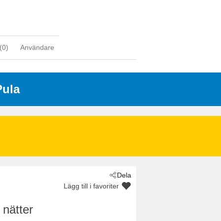
(
0
)
Användare
Pula
Dela
Lägg till i favoriter
 nätter