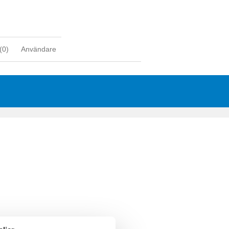
(
0
)
Användare