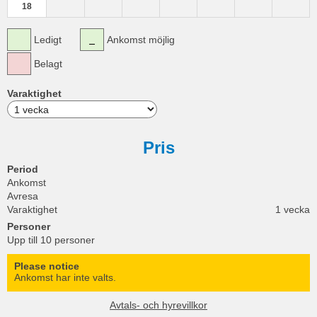
18
Ledigt
Ankomst möjlig
Belagt
Varaktighet
Pris
Period
Ankomst
Avresa
Varaktighet
1 vecka
Personer
Upp till 10 personer
Please notice
Ankomst har inte valts.
Avtals- och hyrevillkor