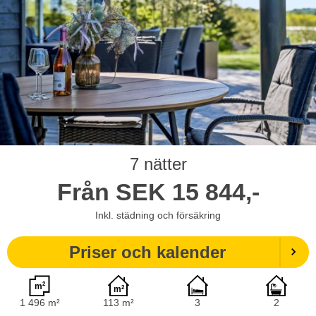
7 nätter
Från
SEK
15 844,-
Inkl. städning och försäkring
Priser och kalender
1 496 m²
113 m²
3
2