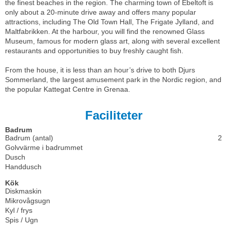
the finest beaches in the region. The charming town of Ebeltoft is
only about a 20-minute drive away and offers many popular
attractions, including The Old Town Hall, The Frigate Jylland, and
Maltfabrikken. At the harbour, you will find the renowned Glass
Museum, famous for modern glass art, along with several excellent
restaurants and opportunities to buy freshly caught fish.
From the house, it is less than an hour’s drive to both Djurs
Sommerland, the largest amusement park in the Nordic region, and
the popular Kattegat Centre in Grenaa.
Faciliteter
Badrum
Badrum (antal)
2
Golvvärme i badrummet
Dusch
Handdusch
Kök
Diskmaskin
Mikrovågsugn
Kyl / frys
Spis / Ugn