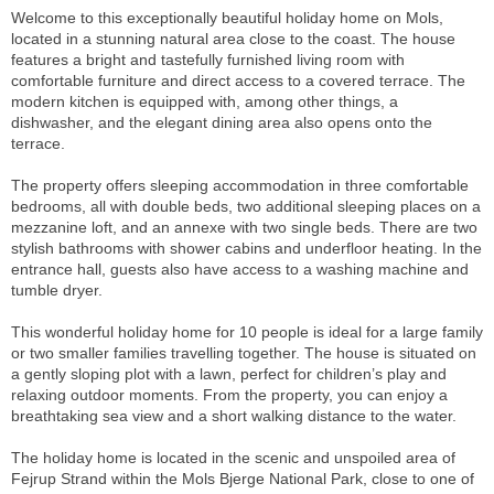
Welcome to this exceptionally beautiful holiday home on Mols,
located in a stunning natural area close to the coast. The house
features a bright and tastefully furnished living room with
comfortable furniture and direct access to a covered terrace. The
modern kitchen is equipped with, among other things, a
dishwasher, and the elegant dining area also opens onto the
terrace.
The property offers sleeping accommodation in three comfortable
bedrooms, all with double beds, two additional sleeping places on a
mezzanine loft, and an annexe with two single beds. There are two
stylish bathrooms with shower cabins and underfloor heating. In the
entrance hall, guests also have access to a washing machine and
tumble dryer.
This wonderful holiday home for 10 people is ideal for a large family
or two smaller families travelling together. The house is situated on
a gently sloping plot with a lawn, perfect for children’s play and
relaxing outdoor moments. From the property, you can enjoy a
breathtaking sea view and a short walking distance to the water.
The holiday home is located in the scenic and unspoiled area of
Fejrup Strand within the Mols Bjerge National Park, close to one of