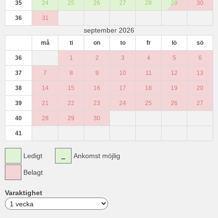
35
24
25
26
27
28
29
30
36
31
september 2026
må
ti
on
to
fr
lö
sö
36
1
2
3
4
5
6
37
7
8
9
10
11
12
13
38
14
15
16
17
18
19
20
39
21
22
23
24
25
26
27
40
28
29
30
41
Ledigt
Ankomst möjlig
Belagt
Varaktighet