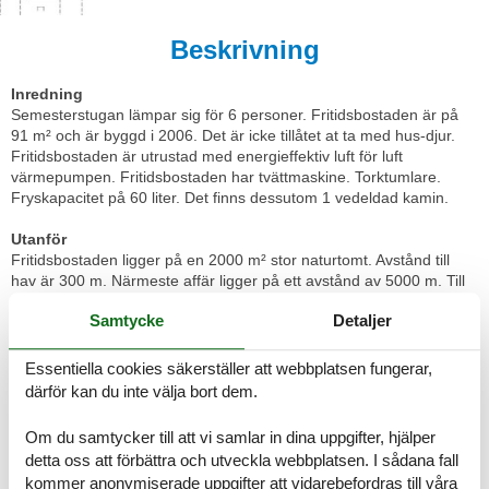
Beskrivning
Inredning
Semesterstugan lämpar sig för 6 personer. Fritidsbostaden är på
91 m² och är byggd i 2006. Det är icke tillåtet at ta med hus-djur.
Fritidsbostaden är utrustad med energieffektiv luft för luft
värmepumpen. Fritidsbostaden har tvättmaskine. Torktumlare.
Fryskapacitet på 60 liter. Det finns dessutom 1 vedeldad kamin.
Utanför
Fritidsbostaden ligger på en 2000 m² stor naturtomt. Avstånd till
hav är 300 m. Närmeste affär ligger på ett avstånd av 5000 m. Till
fritidsbostaden hör 50 m² terrass. Dessutom finns det 15 m²
Samtycke
Detaljer
övertäckt terrass. P-plats på tomten.
Sovförhållande
Essentiella cookies säkerställer att webbplatsen fungerar,
Det finns totalt 3 sovrum. Sängplatserna fördelar sig på: 4
därför kan du inte välja bort dem.
sovplatser i dubbelsängar. 2 sovplatser i enkelsängar.
Om du samtycker till att vi samlar in dina uppgifter, hjälper
Kök
detta oss att förbättra och utveckla webbplatsen. I sådana fall
Köket är utrustad med 1 kylskåp Det finns 4 keramiska spishällar,
kommer anonymiserade uppgifter att vidarebefordras till våra
varmluftsugn samt diskmaskin.