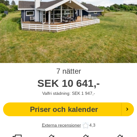
7 nätter
SEK
10 641,-
Valfri städning: SEK 1 947,-
Priser och kalender
Externa recensioner
4,3